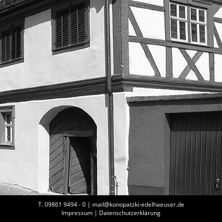
T. 09861 9494 - 0 |
mail@konopatzki-edelhaeuser.de
Impressum
|
Datenschutzerklärung