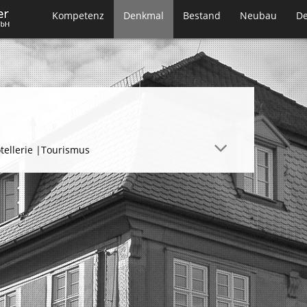
Kompetenz
Denkmal
Bestand
Neubau
De
tellerie |Tourismus