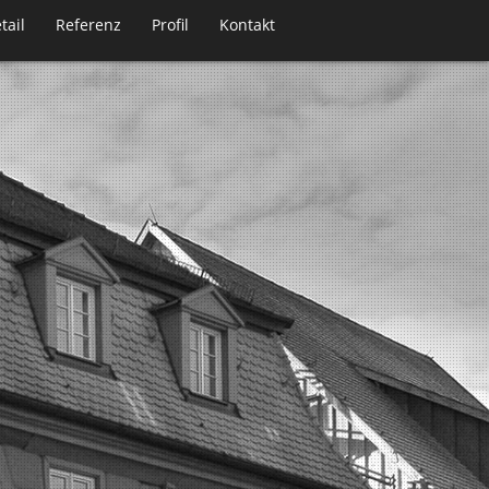
tail
Referenz
Profil
Kontakt